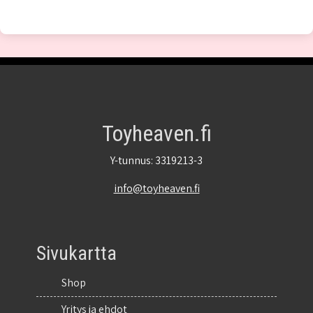
Toyheaven.fi
Y-tunnus: 3319213-3
info@toyheaven.fi
Sivukartta
Shop
Yritys ja ehdot