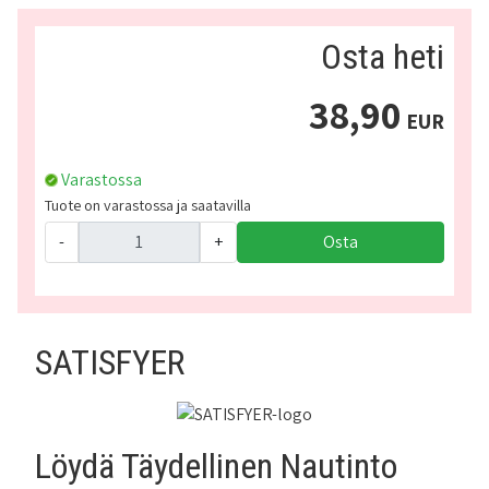
Osta heti
38,90
EUR
Varastossa
Tuote on varastossa ja saatavilla
-
+
Osta
SATISFYER
Löydä Täydellinen Nautinto