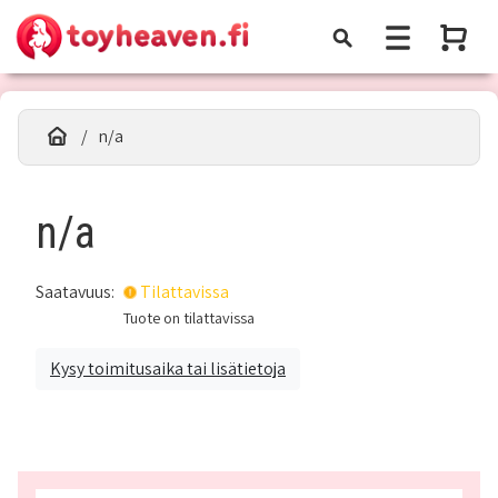
n/a
n/a
Saatavuus:
Tilattavissa
Tuote on tilattavissa
Kysy toimitusaika tai lisätietoja