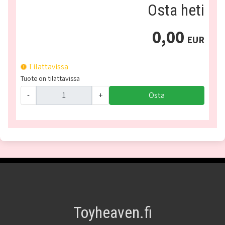
Osta heti
0,00
EUR
Tilattavissa
Tuote on tilattavissa
-
+
Osta
Toyheaven.fi