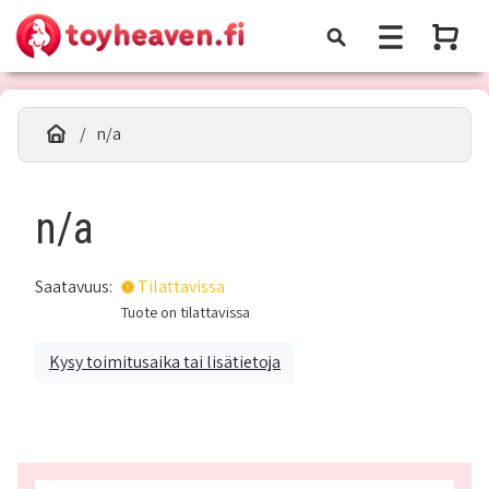
n/a
n/a
Saatavuus:
Tilattavissa
Tuote on tilattavissa
Kysy toimitusaika tai lisätietoja