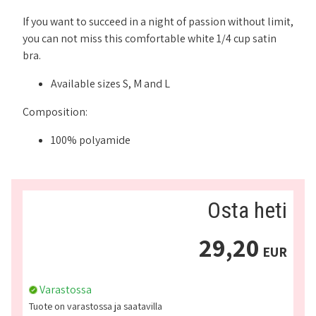
If you want to succeed in a night of passion without limit,
you can not miss this comfortable white 1/4 cup satin
bra.
Available sizes S, M and L
Composition:
100% polyamide
Osta heti
29,20
EUR
Varastossa
Tuote on varastossa ja saatavilla