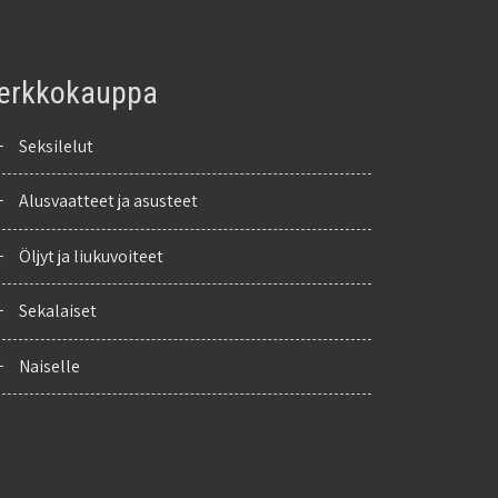
erkkokauppa
+
Seksilelut
+
Alusvaatteet ja asusteet
+
Öljyt ja liukuvoiteet
+
Sekalaiset
+
Naiselle