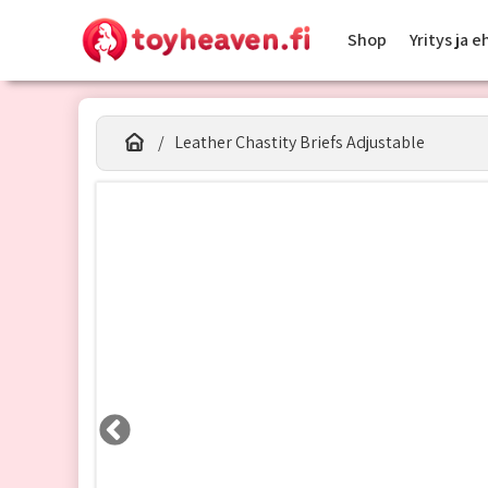
Shop
Yritys ja 
Leather Chastity Briefs Adjustable