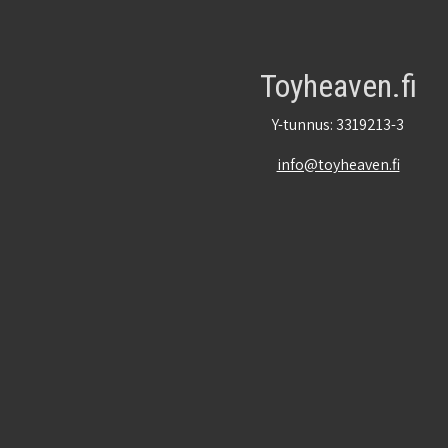
Toyheaven.fi
Y-tunnus: 3319213-3
info@toyheaven.fi