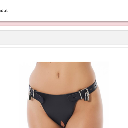
ehdot