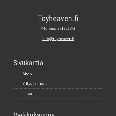
Toyheaven.fi
Y-tunnus: 3319213-3
info@toyheaven.fi
Sivukartta
Shop
Yritys ja ehdot
Tilaa
Verkkokauppa