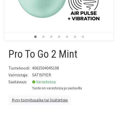
Pro To Go 2 Mint
Tuotekoodi:
4061504045108
Valmistaja:
SATISFYER
Saatavuus:
Varastossa
Tuote on varastossa ja saatavilla
Kysy toimitusaika tai lisätietoja