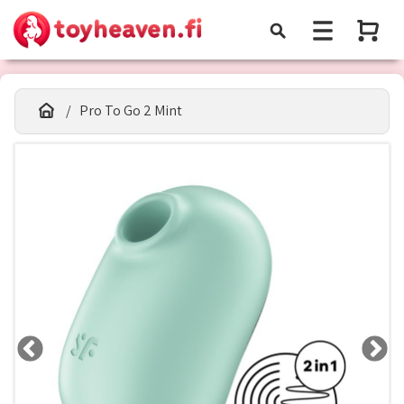
Pro To Go 2 Mint