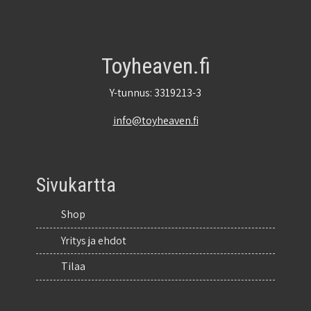
Toyheaven.fi
Y-tunnus: 3319213-3
info@toyheaven.fi
Sivukartta
Shop
Yritys ja ehdot
Tilaa