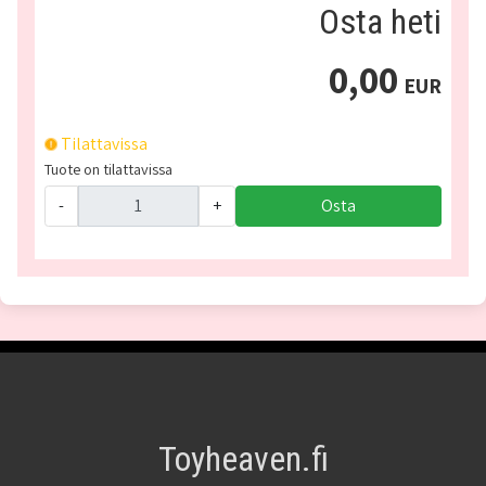
Osta heti
0,00
EUR
Tilattavissa
Tuote on tilattavissa
-
+
Osta
Toyheaven.fi