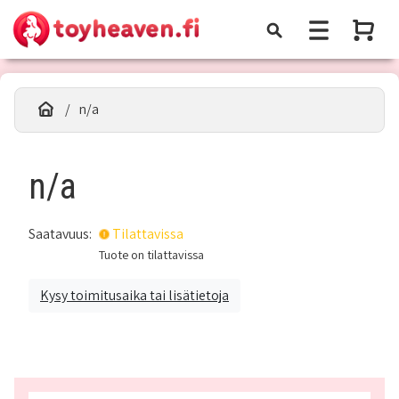
n/a
n/a
Saatavuus:
Tilattavissa
Tuote on tilattavissa
Kysy toimitusaika tai lisätietoja