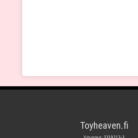
Toyheaven.fi
Y-tunnus: 3319213-3