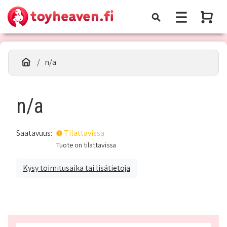
n/a
n/a
Saatavuus:
Tilattavissa
Tuote on tilattavissa
Kysy toimitusaika tai lisätietoja