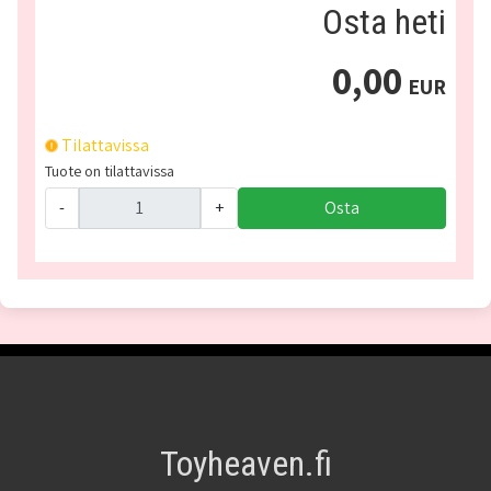
Osta heti
0,00
EUR
Tilattavissa
Tuote on tilattavissa
-
+
Osta
Toyheaven.fi