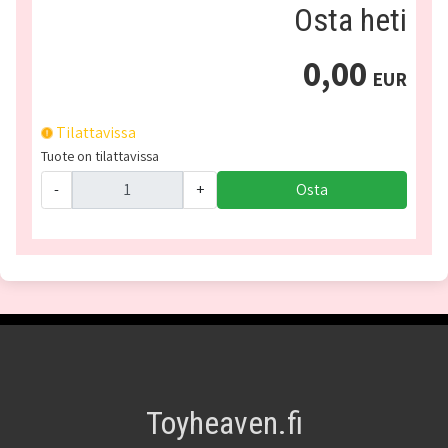
Osta heti
0,00
EUR
Tilattavissa
Tuote on tilattavissa
-
+
Osta
Toyheaven.fi