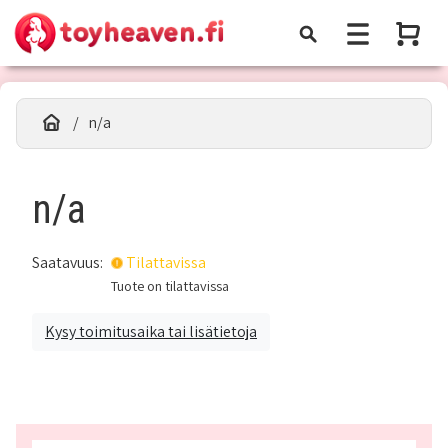
n/a
n/a
Saatavuus:
Tilattavissa
Tuote on tilattavissa
Kysy toimitusaika tai lisätietoja