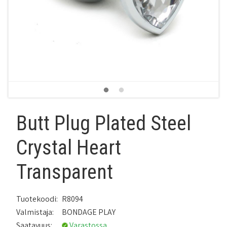
Butt Plug Plated Steel
Crystal Heart
Transparent
Tuotekoodi:
R8094
Valmistaja:
BONDAGE PLAY
Saatavuus:
Varastossa