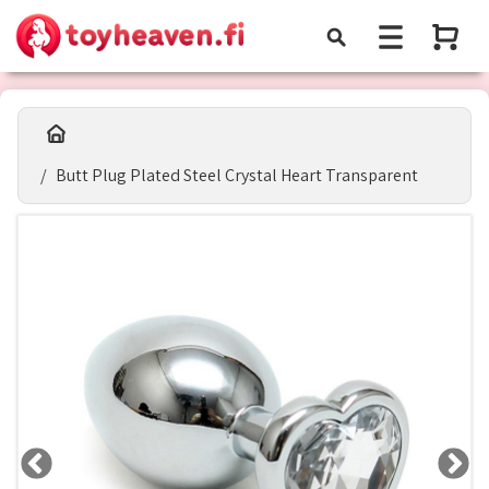
Butt Plug Plated Steel Crystal Heart Transparent