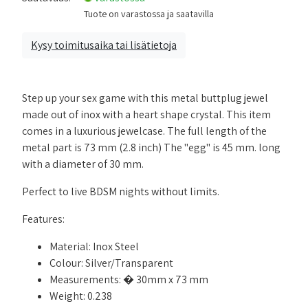
Tuote on varastossa ja saatavilla
Kysy toimitusaika tai lisätietoja
Step up your sex game with this metal buttplug jewel
made out of inox with a heart shape crystal. This item
comes in a luxurious jewelcase. The full length of the
metal part is 73 mm (2.8 inch) The "egg" is 45 mm. long
with a diameter of 30 mm.
Perfect to live BDSM nights without limits.
Features:
Material: Inox Steel
Colour: Silver/Transparent
Measurements: � 30mm x 73 mm
Weight: 0.238